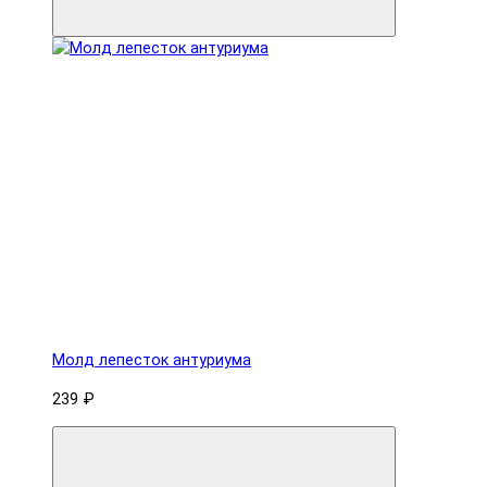
Молд лепесток антуриума
239 ₽