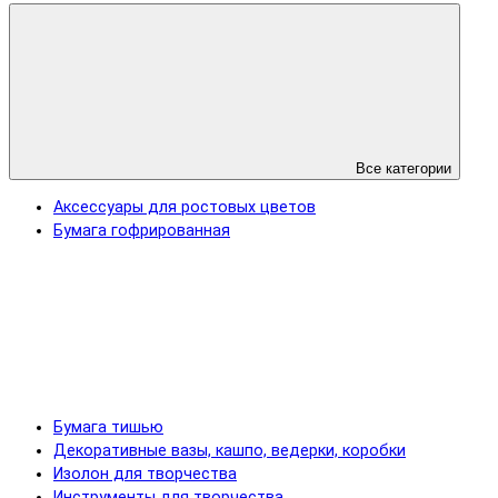
Все категории
Аксессуары для ростовых цветов
Бумага гофрированная
Бумага тишью
Декоративные вазы, кашпо, ведерки, коробки
Изолон для творчества
Инструменты для творчества