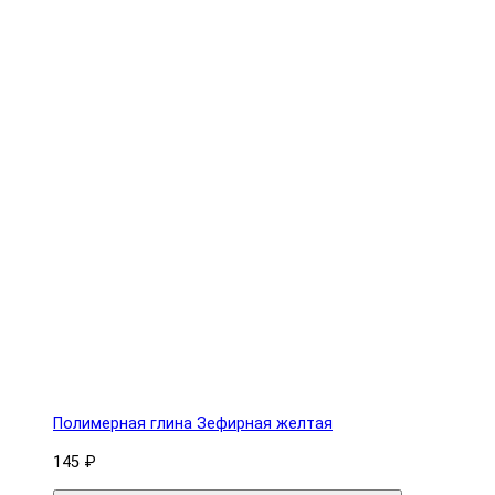
Полимерная глина Зефирная желтая
145 ₽