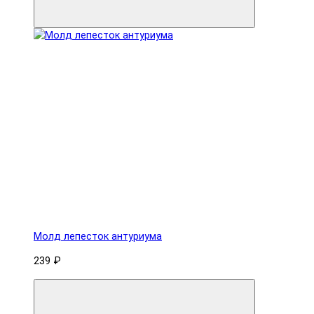
Молд лепесток антуриума
239 ₽