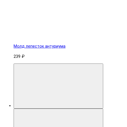
Молд лепесток антуриума
239 ₽