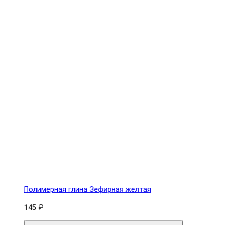
Полимерная глина Зефирная желтая
145 ₽