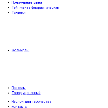
Полимерная глина
Тейп-лента флористическая
Тычинки
Фоамиран
Пастель
Товар уцененный
Изолон для творчества
контакты