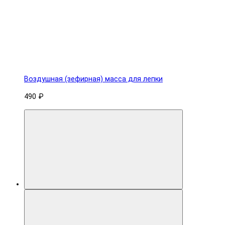
Воздушная (зефирная) масса для лепки
490 ₽