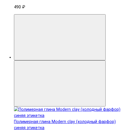
490 ₽
Полимерная глина Modern clay (холодный фарфор)
синяя этикетка