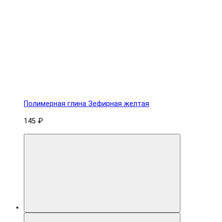
Полимерная глина Зефирная желтая
145 ₽