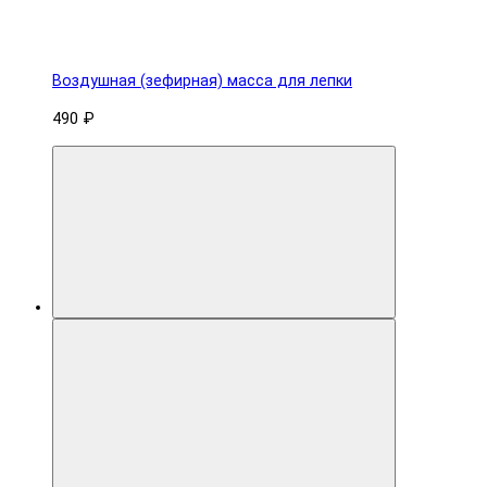
Воздушная (зефирная) масса для лепки
490 ₽