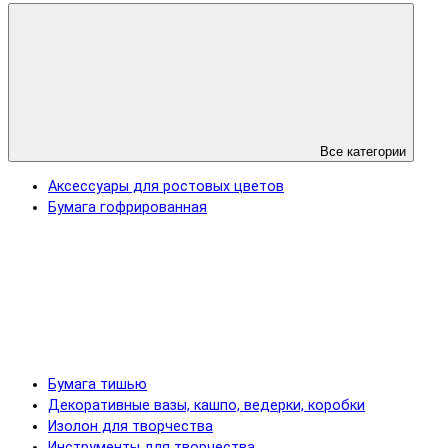
Все категории
Аксессуары для ростовых цветов
Бумага гофрированная
Бумага тишью
Декоративные вазы, кашпо, ведерки, коробки
Изолон для творчества
Инструменты для творчества