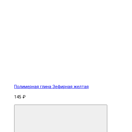
Полимерная глина Зефирная желтая
145 ₽