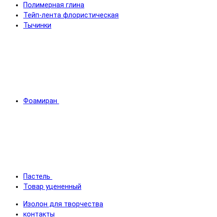
Полимерная глина
Тейп-лента флористическая
Тычинки
Фоамиран
Пастель
Товар уцененный
Изолон для творчества
контакты