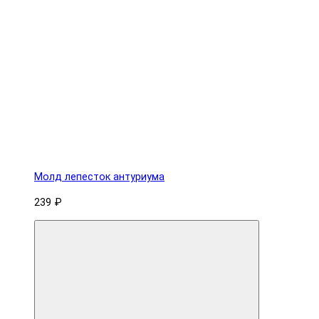
Молд лепесток антуриума
239 ₽