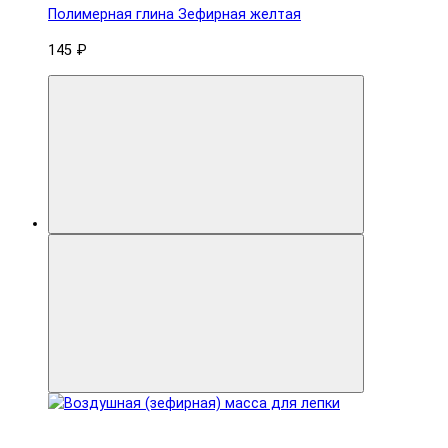
Полимерная глина Зефирная желтая
145 ₽