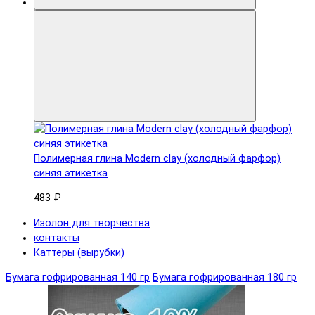
Полимерная глина Modern clay (холодный фарфор)
синяя этикетка
483 ₽
Изолон для творчества
контакты
Каттеры (вырубки)
Бумага гофрированная 140 гр
Бумага гофрированная 180 гр