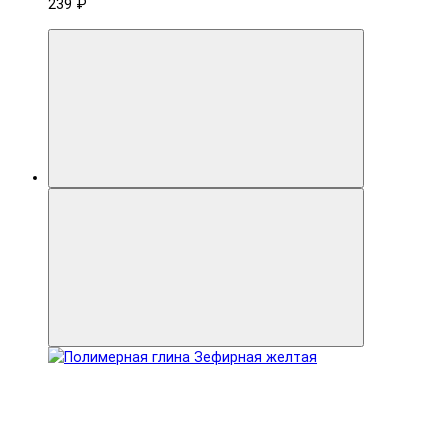
239 ₽