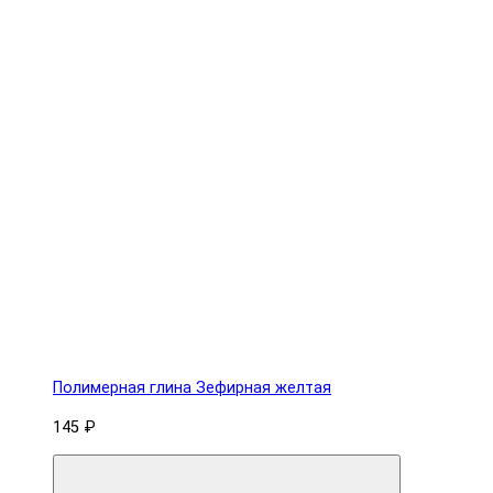
Полимерная глина Зефирная желтая
145 ₽