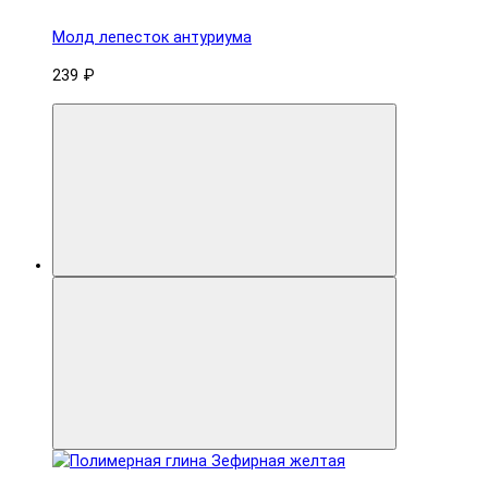
Молд лепесток антуриума
239 ₽