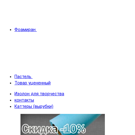
Фоамиран
Пастель
Товар уцененный
Изолон для творчества
контакты
Каттеры (вырубки)