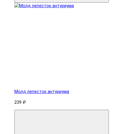
Молд лепесток антуриума
239 ₽