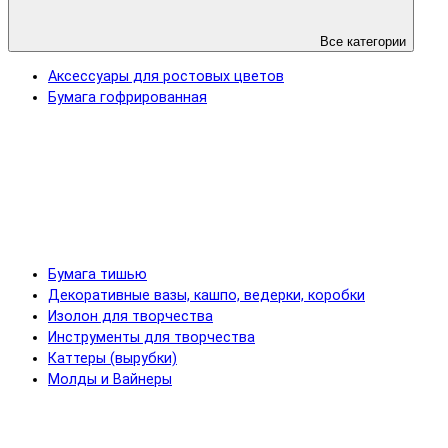
Все категории
Аксессуары для ростовых цветов
Бумага гофрированная
Бумага тишью
Декоративные вазы, кашпо, ведерки, коробки
Изолон для творчества
Инструменты для творчества
Каттеры (вырубки)
Молды и Вайнеры