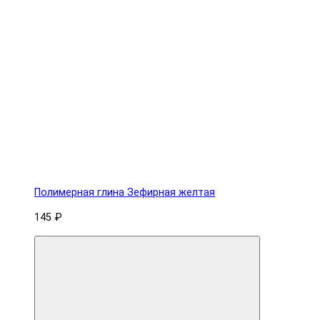
Полимерная глина Зефирная желтая
145 ₽