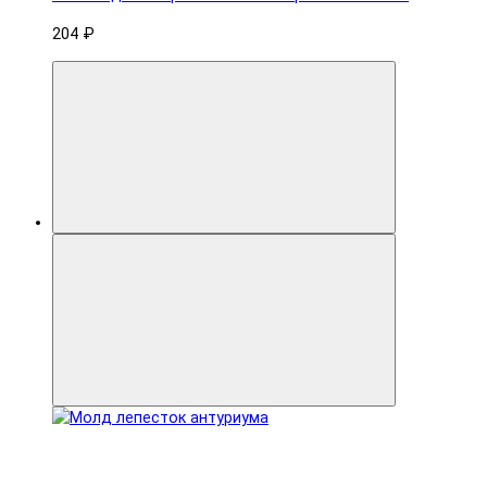
204 ₽