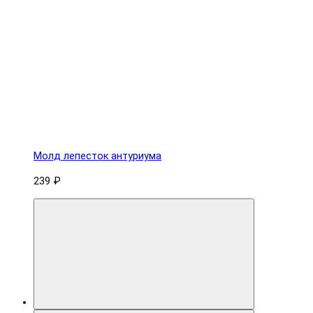
Молд лепесток антуриума
239 ₽