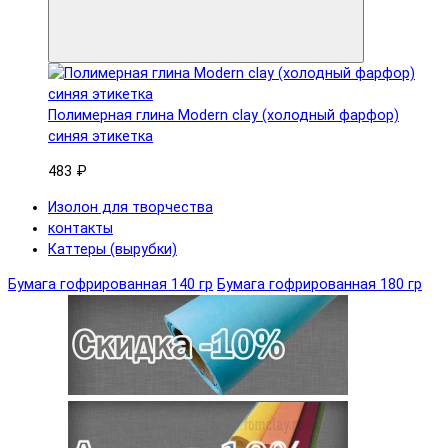
Полимерная глина Modern clay (холодный фарфор)
синяя этикетка
483 ₽
Изолон для творчества
контакты
Каттеры (вырубки)
Бумага гофрированная 140 гр
Бумага гофрированная 180 гр