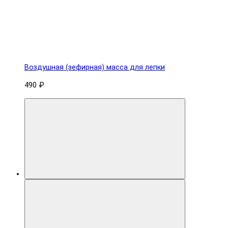
Воздушная (зефирная) масса для лепки
490 ₽