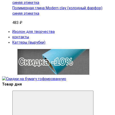
Полимерная глина Modern clay (холодный фарфор)
синяя этикетка
483 ₽
Изолон для творчества
контакты
Каттеры (вырубки)
Товар дня