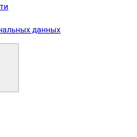
ти
ональных данных