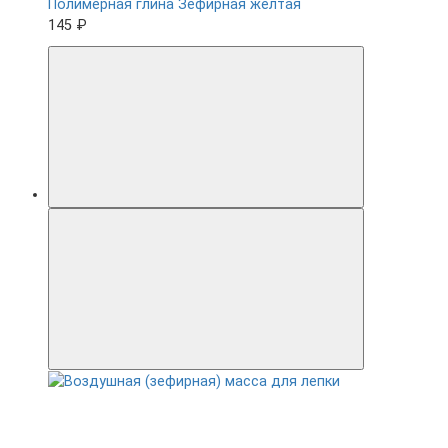
Полимерная глина Зефирная желтая
145 ₽