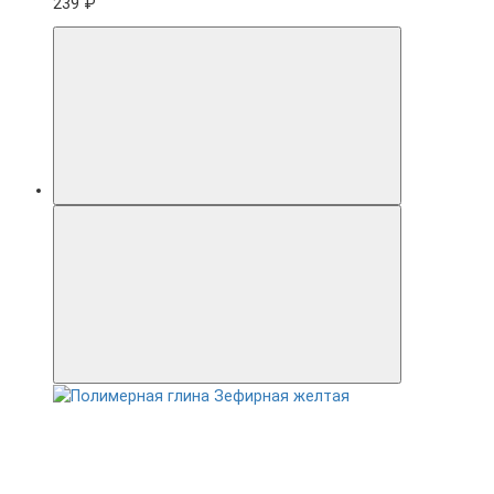
239 ₽