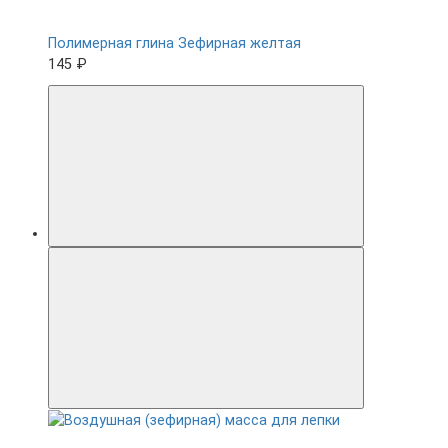
Полимерная глина Зефирная желтая
145 ₽