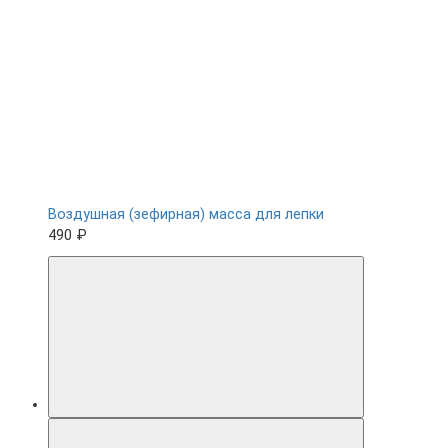
Воздушная (зефирная) масса для лепки
490 ₽