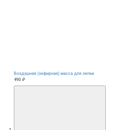
Воздушная (зефирная) масса для лепки
490 ₽