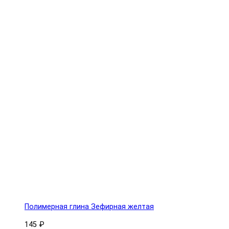
Полимерная глина Зефирная желтая
145 ₽