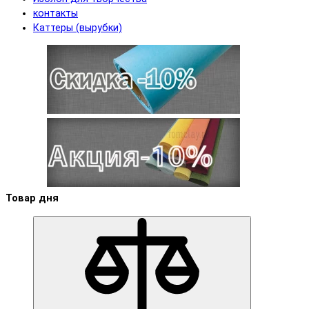
контакты
Каттеры (вырубки)
Товар дня