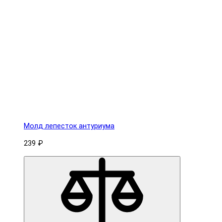
Молд лепесток антуриума
239 ₽