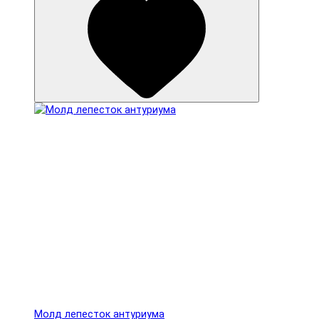
Молд лепесток антуриума