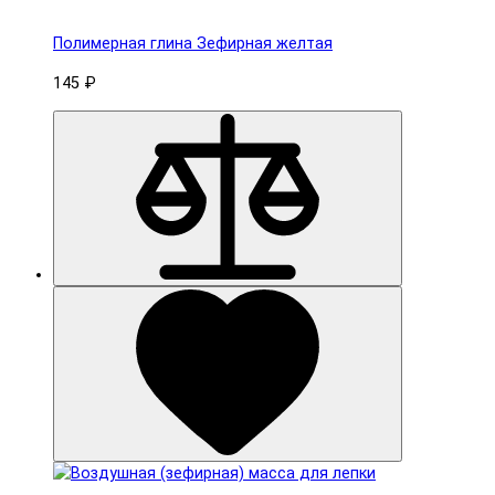
Полимерная глина Зефирная желтая
145 ₽