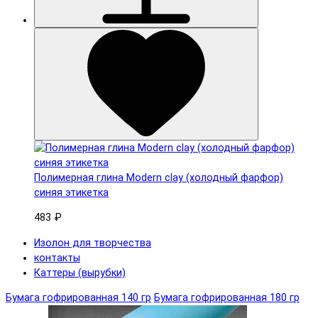
Полимерная глина Modern clay (холодный фарфор)
синяя этикетка
483 ₽
Изолон для творчества
контакты
Каттеры (вырубки)
Бумага гофрированная 140 гр
Бумага гофрированная 180 гр