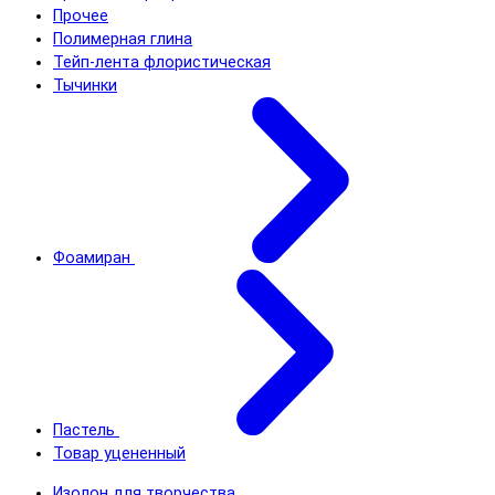
Прочее
Полимерная глина
Тейп-лента флористическая
Тычинки
Фоамиран
Пастель
Товар уцененный
Изолон для творчества