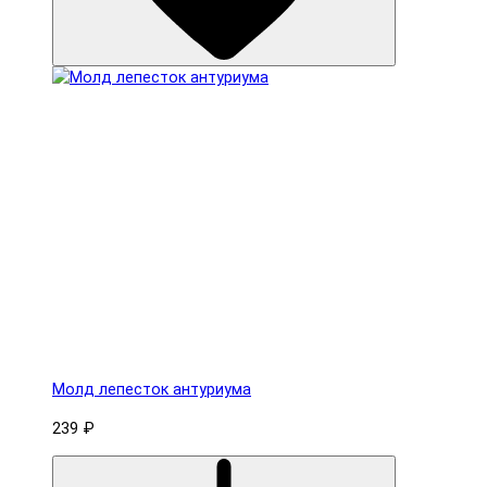
Молд лепесток антуриума
239 ₽