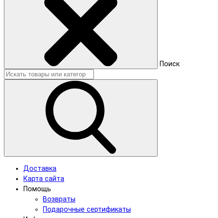
Поиск
Доставка
Карта сайта
Помощь
Возвраты
Подарочные сертификаты