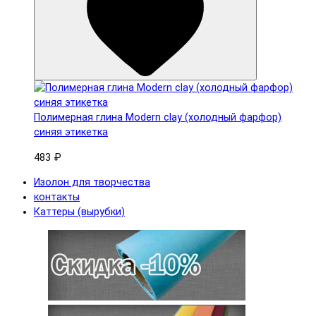
Полимерная глина Modern clay (холодный фарфор)
синяя этикетка
483 ₽
Изолон для творчества
контакты
Каттеры (вырубки)