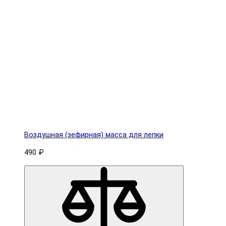
Воздушная (зефирная) масса для лепки
490 ₽