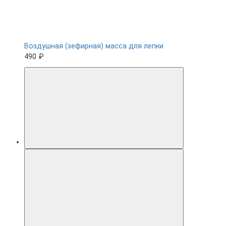
Воздушная (зефирная) масса для лепки
490 ₽