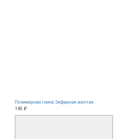
Полимерная глина Зефирная желтая
145 ₽