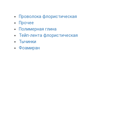
Проволока флористическая
Прочее
Полимерная глина
Тейп-лента флористическая
Тычинки
Фоамиран