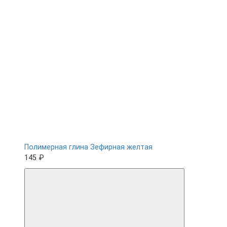
Полимерная глина Зефирная желтая
145 ₽