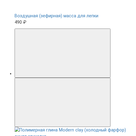
Воздушная (зефирная) масса для лепки
490 ₽