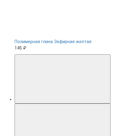
Полимерная глина Зефирная желтая
145 ₽