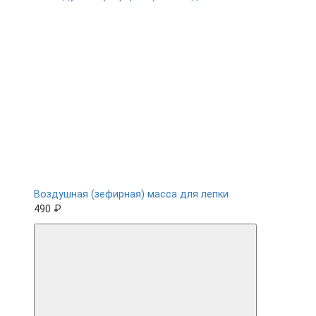
Воздушная (зефирная) масса для лепки
490 ₽