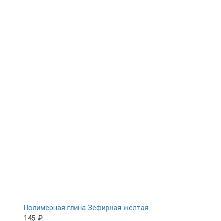
Полимерная глина Зефирная желтая
145 ₽