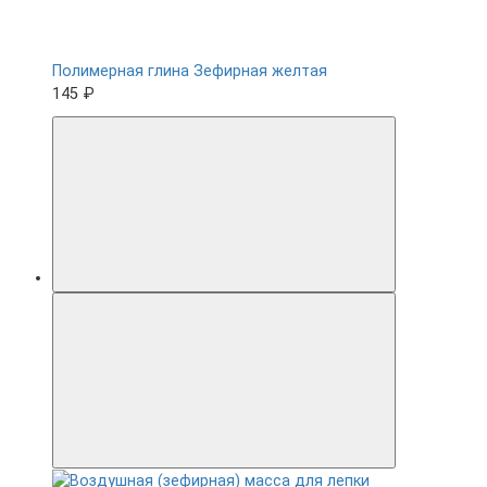
Полимерная глина Зефирная желтая
145 ₽