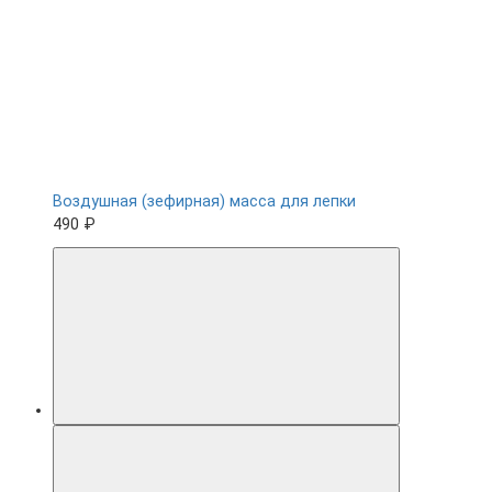
Воздушная (зефирная) масса для лепки
490 ₽