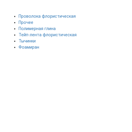
Проволока флористическая
Прочее
Полимерная глина
Тейп-лента флористическая
Тычинки
Фоамиран