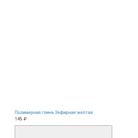
Полимерная глина Зефирная желтая
145 ₽