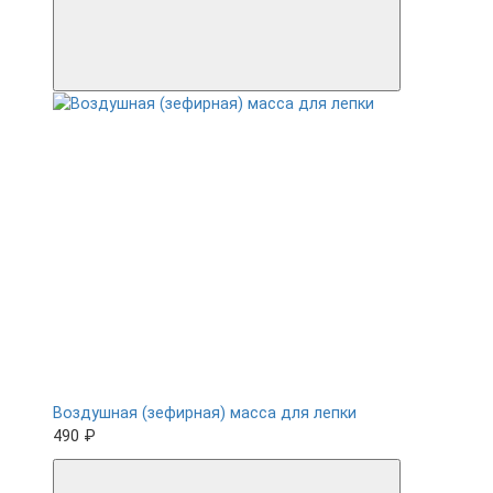
Воздушная (зефирная) масса для лепки
490 ₽