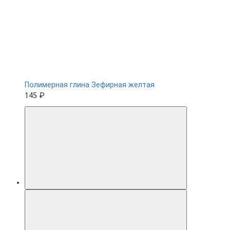
Полимерная глина Зефирная желтая
145 ₽