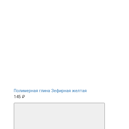
Полимерная глина Зефирная желтая
145 ₽