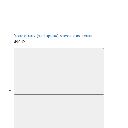
Воздушная (зефирная) масса для лепки
490 ₽