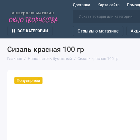
Доставка
Карта сайта
Помощ
Отзывы о магазине
Акц
ВСЕ КАТЕГОРИИ
Сизаль красная 100 гр
Главная
Наполнитель бумажный
Сизаль красная 100 гр
Популярный