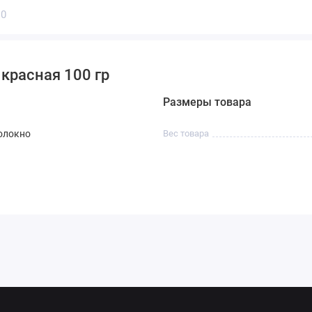
0
красная 100 гр
Размеры товара
олокно
Вес товара