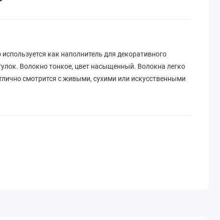
р
используется как наполнитель для декоративного
улок. Волокно тонкое, цвет насыщенный. Волокна легко
Отлично смотрится с живыми, сухими или искусственными