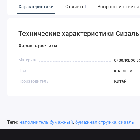
Характеристики
Отзывы
0
Вопросы и ответы
Технические характеристики Сизаль 
Характеристики
Материал
сизалевое в
Цвет
красный
Производитель
Китай
Теги:
наполнитель бумажный
,
бумажная стружка
,
сизаль