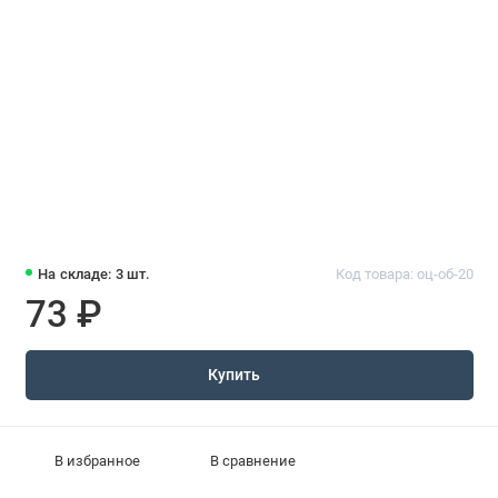
На складе: 3 шт.
Код товара: оц-об-20
73 ₽
Купить
В избранное
В сравнение