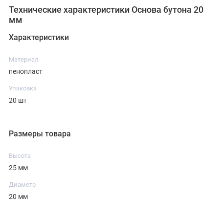
Технические характеристики Основа бутона 20
мм
Характеристики
Материал
пенопласт
Упаковка
20 шт
Размеры товара
Высота
25 мм
Диаметр
20 мм