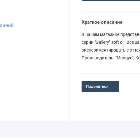
Краткое описание
В нашем магазине предста
серии "Gallery" soft oil. В
экспериментировать с оттен
Производитель: "Mungyo", К
Поделиться