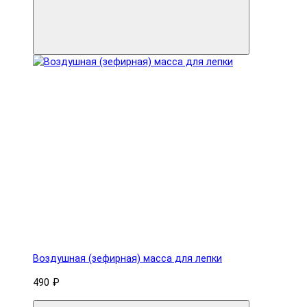
Воздушная (зефирная) масса для лепки
490 ₽