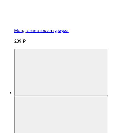
Молд лепесток антуриума
239 ₽