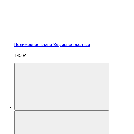
Полимерная глина Зефирная желтая
145 ₽