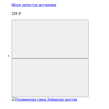
Молд лепесток антуриума
239 ₽