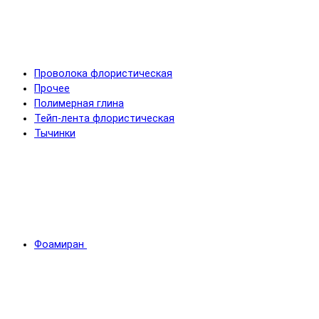
Проволока флористическая
Прочее
Полимерная глина
Тейп-лента флористическая
Тычинки
Фоамиран