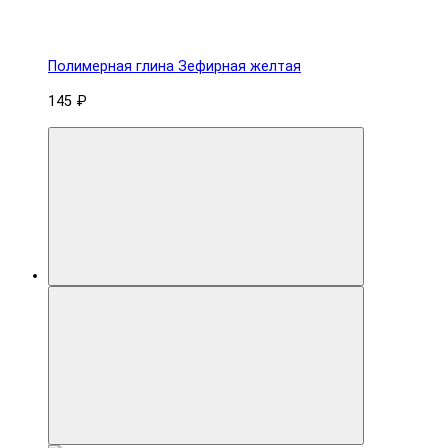
Полимерная глина Зефирная желтая
145 ₽