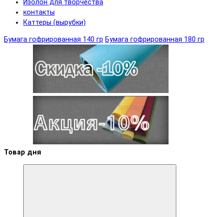
Изолон для творчества
контакты
Каттеры (вырубки)
Бумага гофрированная 140 гр
Бумага гофрированная 180 гр
Товар дня