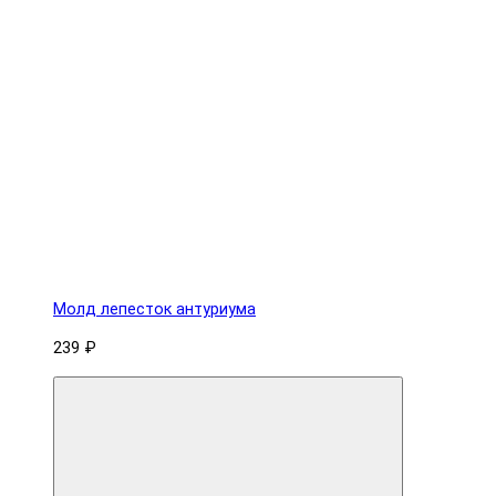
Молд лепесток антуриума
239 ₽