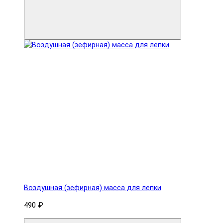
Воздушная (зефирная) масса для лепки
490 ₽