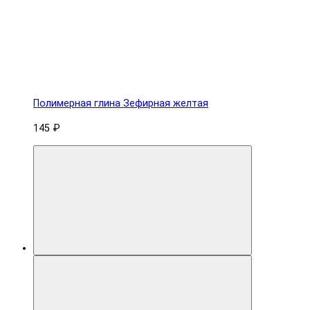
Полимерная глина Зефирная желтая
145 ₽