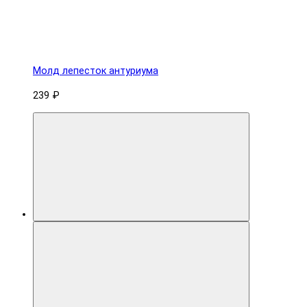
Молд лепесток антуриума
239 ₽