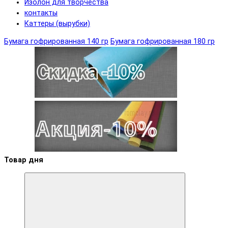
Изолон для творчества
контакты
Каттеры (вырубки)
Бумага гофрированная 140 гр
Бумага гофрированная 180 гр
Товар дня