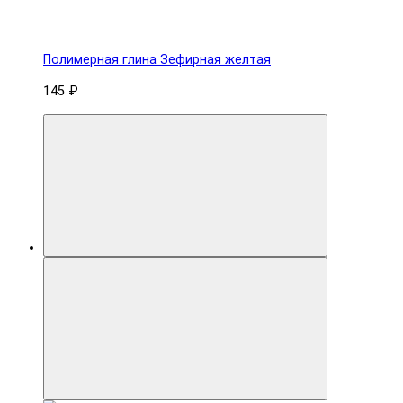
Полимерная глина Зефирная желтая
145 ₽