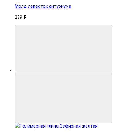
Молд лепесток антуриума
239 ₽