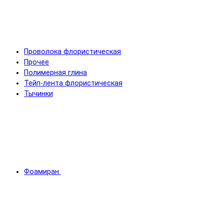
Проволока флористическая
Прочее
Полимерная глина
Тейп-лента флористическая
Тычинки
Фоамиран