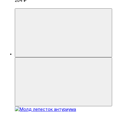
204 ₽