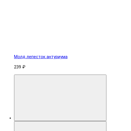
Молд лепесток антуриума
239 ₽