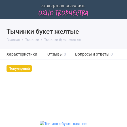
Тычинки букет желтые
Главная
Тычинки
Тычинки букет желтые
Характеристики
Отзывы
0
Вопросы и ответы
0
Популярный