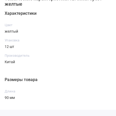
желтые
Характеристики
Цвет
желтый
Упаковка
12 шт
Производитель
Китай
Размеры товара
Длина
90 мм