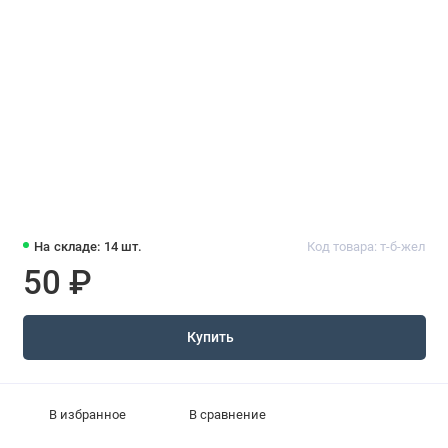
На складе: 14 шт.
Код товара: т-б-жел
50 ₽
Купить
В избранное
В сравнение