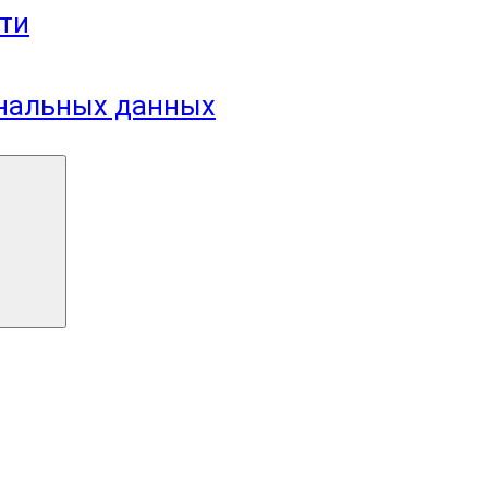
ти
ональных данных