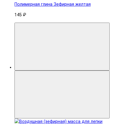
Полимерная глина Зефирная желтая
145 ₽