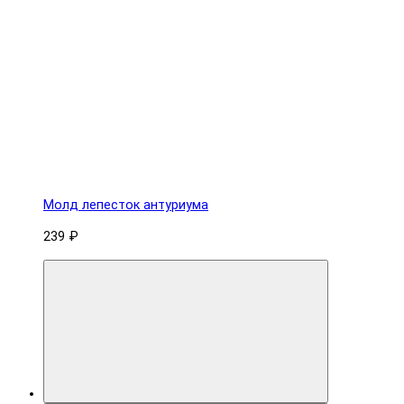
Молд лепесток антуриума
239 ₽