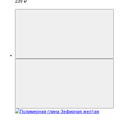
239 ₽