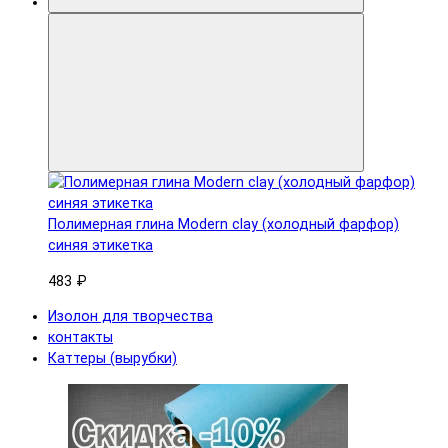
Полимерная глина Modern clay (холодный фарфор)
синяя этикетка
483 ₽
Изолон для творчества
контакты
Каттеры (вырубки)