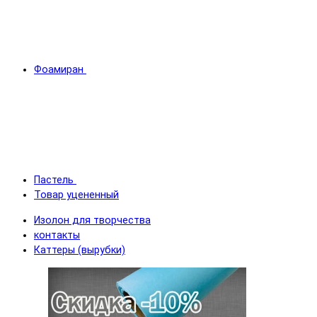
Фоамиран
Пастель
Товар уцененный
Изолон для творчества
контакты
Каттеры (вырубки)