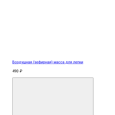
Воздушная (зефирная) масса для лепки
490 ₽