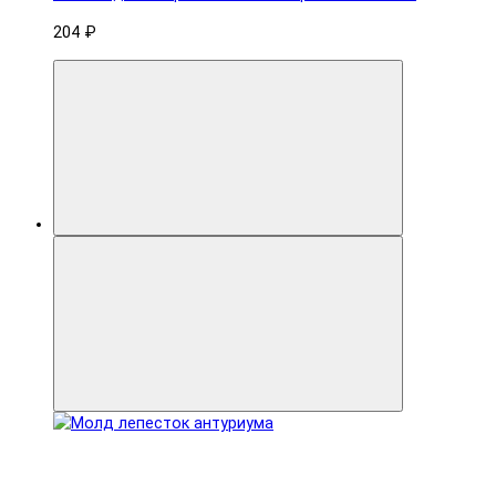
204 ₽