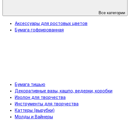
Все категории
Аксессуары для ростовых цветов
Бумага гофрированная
Бумага тишью
Декоративные вазы, кашпо, ведерки, коробки
Изолон для творчества
Инструменты для творчества
Каттеры (вырубки)
Молды и Вайнеры