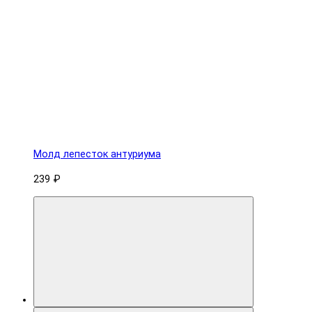
Молд лепесток антуриума
239 ₽