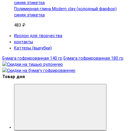
Полимерная глина Modern clay (холодный фарфор)
синяя этикетка
483 ₽
Изолон для творчества
контакты
Каттеры (вырубки)
Бумага гофрированная 140 гр
Бумага гофрированная 180 гр
Товар дня