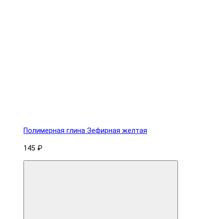
Полимерная глина Зефирная желтая
145 ₽